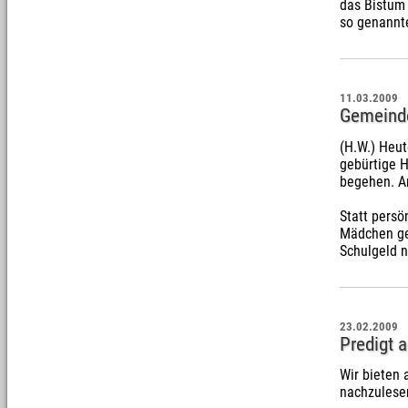
das Bistum 
so genannt
11.03.2009
Gemeinde
(H.W.) Heut
gebürtige 
begehen. A
Statt persö
Mädchen gem
Schulgeld 
23.02.2009
Predigt 
Wir bieten 
nachzules