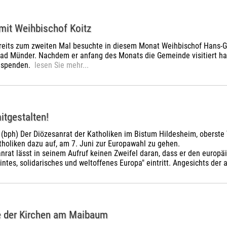
mit Weihbischof Koitz
ereits zum zweiten Mal besuchte in diesem Monat Weihbischof Hans-
Bad Münder. Nachdem er anfang des Monats die Gemeinde visitiert ha
u spenden.
lesen Sie mehr...
itgestalten!
(bph) Der Diözesanrat der Katholiken im Bistum Hildesheim, oberste 
tholiken dazu auf, am 7. Juni zur Europawahl zu gehen.
nrat lässt in seinem Aufruf keinen Zweifel daran, dass er den europ
eintes, solidarisches und weltoffenes Europa" eintritt. Angesichts der
 der Kirchen am Maibaum