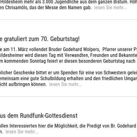
Hildesheim mehr als 3.000 Jugendliche aus dem ganzen Bistum. Höhe
en Chrisamöls, das der Messe den Namen gab.
lesen Sie mehr...
 gratuliert zum 70. Geburtstag!
e am 11. März vollendet Bruder Godehard Wolpers, Pfarrer unserer Pf
Hildesheimer wird diesen Tag mit Verwandten, Freunden und Bekannte
m kommenden Sonntag feiert er diesen besonderen Geburtstag nach 
nlicher Geschenke bittet er um Spenden für eine von Schwestern gele
einsam eine gute Schulbildung erhalten und den friedlichen Umgang m
nicht aufbringen können.
lesen Sie mehr...
aus dem Rundfunk-Gottesdienst
allen Interessierten hier die Möglichkeit, die Predigt von Br. Godeh
en.
lesen Sie mehr...