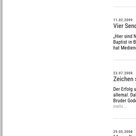
11.02.2009
Vier Sen
„Hier sind 
Baptist in 
hat Medienr
23.07.2008
Zeichen 
Der Erfolg
allemal. Da
Bruder God
mehr...
29.05.2008