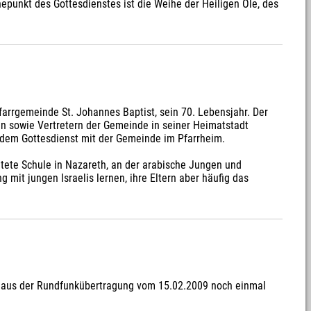
punkt des Gottesdienstes ist die Weihe der Heiligen Öle, des
arrgemeinde St. Johannes Baptist, sein 70. Lebensjahr. Der
n sowie Vertretern der Gemeinde in seiner Heimatstadt
dem Gottesdienst mit der Gemeinde im Pfarrheim.
itete Schule in Nazareth, an der arabische Jungen und
it jungen Israelis lernen, ihre Eltern aber häufig das
ard aus der Rundfunkübertragung vom 15.02.2009 noch einmal