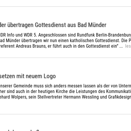
der übertragen Gottesdienst aus Bad Münder
NDR Info und WDR 5. Angeschlossen sind Rundfunk Berlin-Brandenbur
Bad Münder übertragen wir nun einen katholischen Gottesdienst. Die P
eferent Andreas Brauns, er führt auch in den Gottesdienst ein“ ...
les
setzen mit neuem Logo
 unserer Gemeinde muss sich anders messen lassen als der von Unte
her sind auch in der heutigen Kirche die Leistungen des Kommunikatio
ehard Wolpers, sein Stellvertreter Hermann Wessling und Grafikdesi