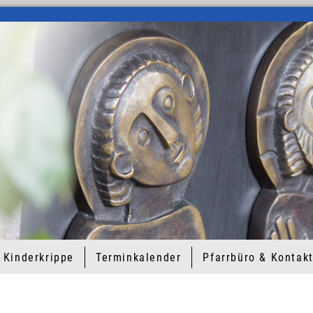
Kinderkrippe
Terminkalender
Pfarrbüro & Kontak