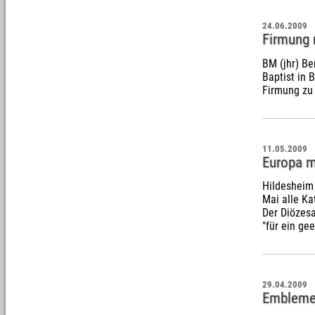
24.06.2009
Firmung 
BM (jhr) B
Baptist in 
Firmung z
11.05.2009
Europa m
Hildesheim 
Mai alle Ka
Der Diözesa
"für ein ge
29.04.2009
Embleme