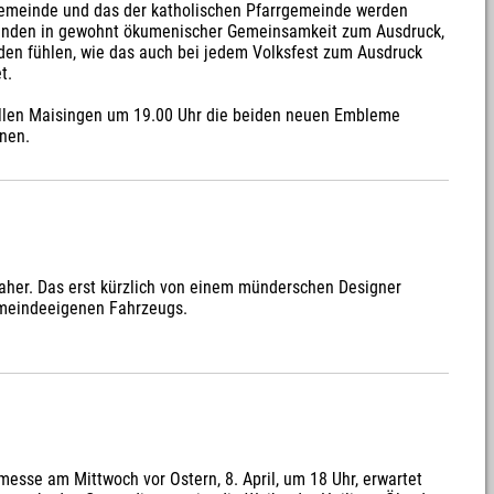
r Gemeinde und das der katholischen Pfarrgemeinde werden
einden in gewohnt ökumenischer Gemeinsamkeit zum Ausdruck,
nden fühlen, wie das auch bei jedem Volksfest zum Ausdruck
t.
ellen Maisingen um 19.00 Uhr die beiden neuen Embleme
nen.
her. Das erst kürzlich von einem münderschen Designer
gemeindeeigenen Fahrzeugs.
esse am Mittwoch vor Ostern, 8. April, um 18 Uhr, erwartet