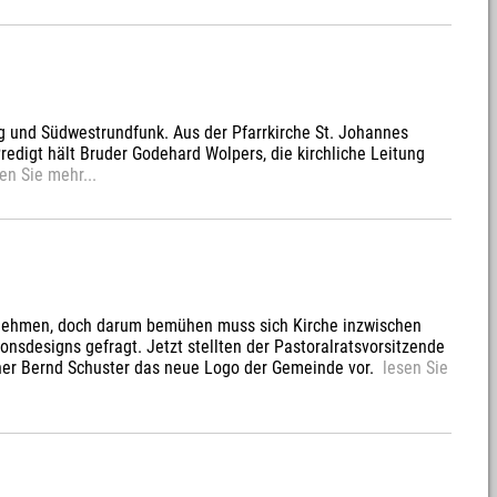
g und Südwestrundfunk. Aus der Pfarrkirche St. Johannes
redigt hält Bruder Godehard Wolpers, die kirchliche Leitung
en Sie mehr...
rnehmen, doch darum bemühen muss sich Kirche inzwischen
nsdesigns gefragt. Jetzt stellten der Pastoralratsvorsitzende
gner Bernd Schuster das neue Logo der Gemeinde vor.
lesen Sie