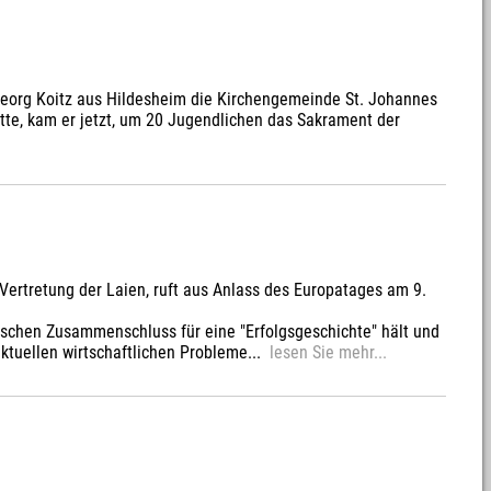
Georg Koitz aus Hildesheim die Kirchengemeinde St. Johannes
tte, kam er jetzt, um 20 Jugendlichen das Sakrament der
Vertretung der Laien, ruft aus Anlass des Europatages am 9.
äischen Zusammenschluss für eine "Erfolgsgeschichte" hält und
 aktuellen wirtschaftlichen Probleme...
lesen Sie mehr...