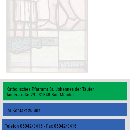
Katholisches Pfarramt St. Johannes der Täufer
Angerstraße 29 - 31848 Bad Münder
Ihr Kontakt zu uns:
Telefon 05042/3415 - Fax 05042/3416