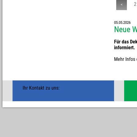
2
<
05.05.2026
Neue W
Für das De
informiert.
Mehr Infos 
Ihr Kontakt zu uns: