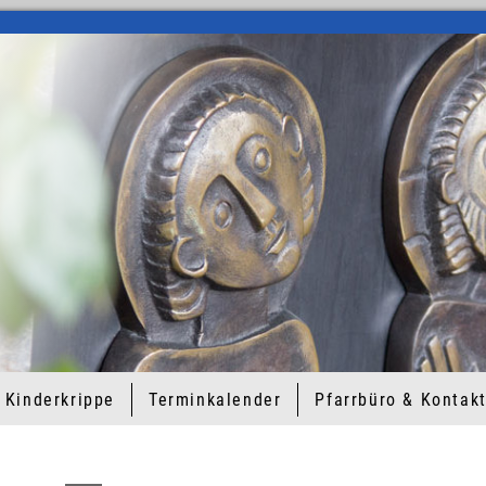
Kinderkrippe
Terminkalender
Pfarrbüro & Kontak