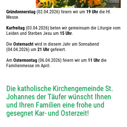
Gründonnerstag
(02.04.2026) feiern wir um
19 Uhr
die Hl.
Messe.
Karfreitag
(03.04.2026) beten wir gemeinsam die Liturgie vom
Leiden und Sterben Jesu um
15 Uhr
.
Die
Osternacht
wird in diesem Jahr am Sonnabend
(04.04.2026) um
21 Uhr
gefeiert.
Am
Ostermontag
(06.04.2026) feiern wir um
11 Uhr
die
Familienmesse im April.
Die katholische Kirchengemeinde St.
Johannes der Täufer wünscht Ihnen
und Ihren Familien eine frohe und
gesegnet Kar- und Osterzeit!